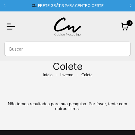
 usando
FRETE GRÁTIS PARA CENTRO-OESTE
0
Colete
Início
Inverno
Colete
Não temos resultados para sua pesquisa. Por favor, tente com
outros filtros.