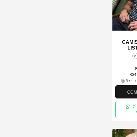
CAMI
LIS
P
R$4
5
x de
COM
Co