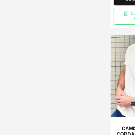
Co
CAMI
CORDA