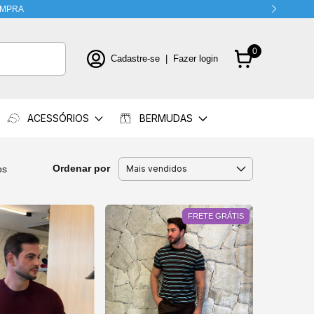
0
Cadastre-se
|
Fazer login
ACESSÓRIOS
BERMUDAS
Ordenar por
os
FRETE GRÁTIS