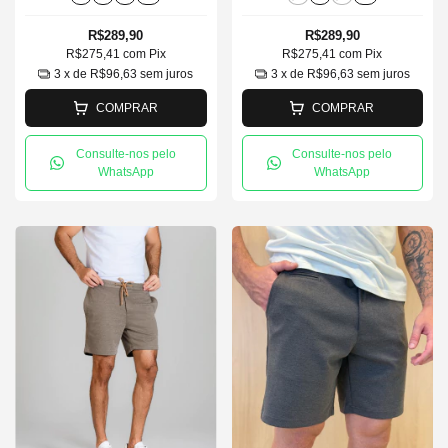
R$289,90
R$289,90
R$275,41
com
Pix
R$275,41
com
Pix
3
x de
R$96,63
sem juros
3
x de
R$96,63
sem juros
COMPRAR
COMPRAR
Consulte-nos pelo
Consulte-nos pelo
WhatsApp
WhatsApp