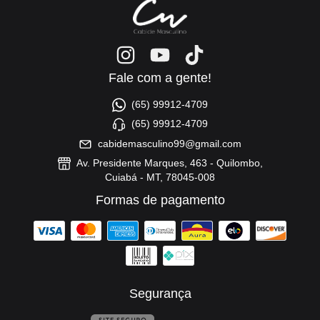
Fale com a gente!
(65) 99912-4709
(65) 99912-4709
cabidemasculino99@gmail.com
Av. Presidente Marques, 463 - Quilombo,
Cuiabá - MT, 78045-008
Formas de pagamento
Segurança