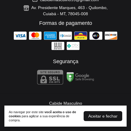
Av. Presidente Marques, 463 - Quilombo,
Cuiabá - MT, 78045-008
Formas de pagamento
Segurança
Cabide Masculino
©2026. Cabide Masculino - 37674556000173. Todos os direitos reservados.
Ao navegar por este site
você aceita o uso de
Aceitar e fechar
cookies
para agilizar a sua experiência de
compra.