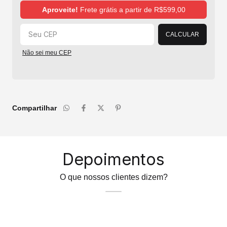
Alterar CEP
Aproveite!
Frete grátis a partir de
R$599,00
CALCULAR
Não sei meu CEP
Compartilhar
Depoimentos
O que nossos clientes dizem?