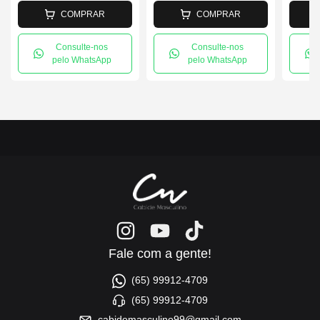
COMPRAR
COMPRAR
Consulte-nos
Consulte-nos
pelo WhatsApp
pelo WhatsApp
Fale com a gente!
(65) 99912-4709
(65) 99912-4709
cabidemasculino99@gmail.com