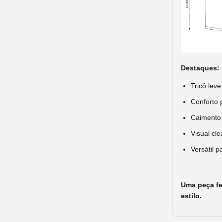
Destaques:
Tricô lev
Conforto 
Caimento 
Visual cle
Versátil p
Uma peça fe
estilo.