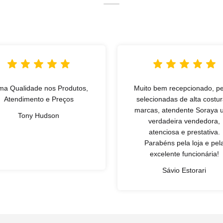
ma Qualidade nos Produtos,
Muito bem recepcionado, p
Atendimento e Preços
selecionadas de alta costur
marcas, atendente Soraya
Tony Hudson
verdadeira vendedora,
atenciosa e prestativa.
Parabéns pela loja e pel
excelente funcionária!
Sávio Estorari