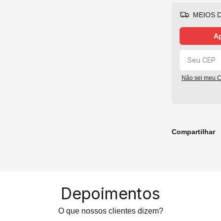
MEIOS D
Ap
Não sei meu 
Compartilhar
Depoimentos
O que nossos clientes dizem?