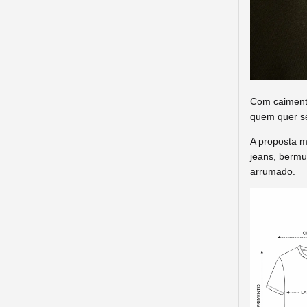
Com caimento
quem quer se
A proposta m
jeans, bermu
arrumado.