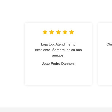
Loja top. Atendimento
Oti
excelente. Sempre indico aos
amigos.
Joao Pedro Danhoni