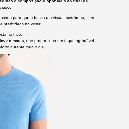
edidas e composição disponíveis ao final da
baixo.
nsada para quem busca um visual mais limpo, com
 e praticidade no vestir.
stá no tricô:
leve e macia
, que proporciona um toque agradável
forto durante todo o dia.