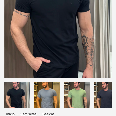
Início
Camisetas
Básicas