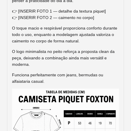
perder a praticidade do dia a dia.
👉 [INSERIR FOTO 1 — detalhe da textura piquet]
👉 [INSERIR FOTO 2 — caimento no corpo]
O toque macio e respirável proporciona conforto durante
todo o uso, enquanto a modelagem ajustada valoriza o
caimento no corpo de forma natural.
O logo minimalista no peito reforça a proposta clean da
peça, deixando a combinação ainda mais versátil e
moderna.
Funciona perfeitamente com jeans, bermudas ou
alfaiataria casual.