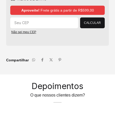
Alterar CEP
Aproveite!
Frete grátis a partir de
R$599,00
CALCULAR
Não sei meu CEP
Compartilhar
Depoimentos
O que nossos clientes dizem?