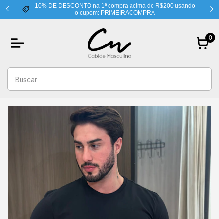
10% DE DESCONTO na 1ª compra acima de R$200 usando
o cupom: PRIMEIRACOMPRA
0