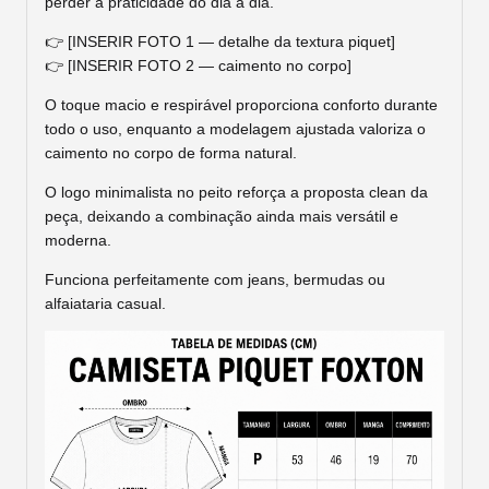
perder a praticidade do dia a dia.
👉 [INSERIR FOTO 1 — detalhe da textura piquet]
👉 [INSERIR FOTO 2 — caimento no corpo]
O toque macio e respirável proporciona conforto durante
todo o uso, enquanto a modelagem ajustada valoriza o
caimento no corpo de forma natural.
O logo minimalista no peito reforça a proposta clean da
peça, deixando a combinação ainda mais versátil e
moderna.
Funciona perfeitamente com jeans, bermudas ou
alfaiataria casual.