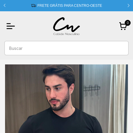
 usando
FRETE GRÁTIS PARA CENTRO-OESTE
0