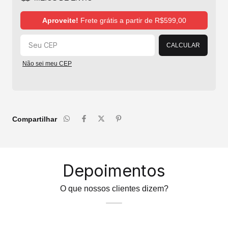
Alterar CEP
Aproveite!
Frete grátis a partir de
R$599,00
CALCULAR
Não sei meu CEP
Compartilhar
Depoimentos
O que nossos clientes dizem?