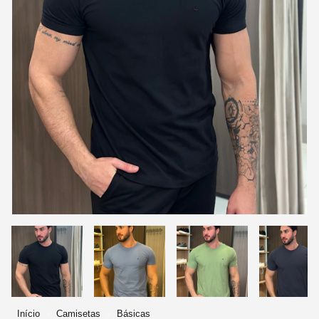
Início
Camisetas
Básicas