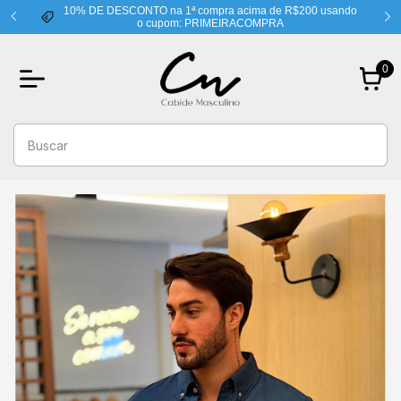
10% DE DESCONTO na 1ª compra acima de R$200 usando
o cupom: PRIMEIRACOMPRA
0