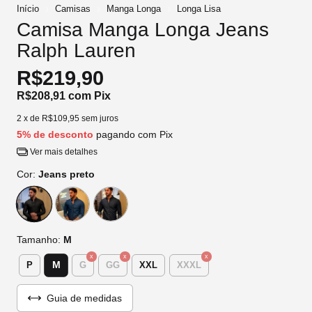
Início
Camisas
Manga Longa
Longa Lisa
Camisa Manga Longa Jeans
Ralph Lauren
R$219,90
R$208,91
com
Pix
2
x de
R$109,95
sem juros
5% de desconto
pagando com Pix
Ver mais detalhes
Cor:
Jeans preto
Tamanho:
M
M
P
G
GG
XXL
XXXL
Guia de medidas