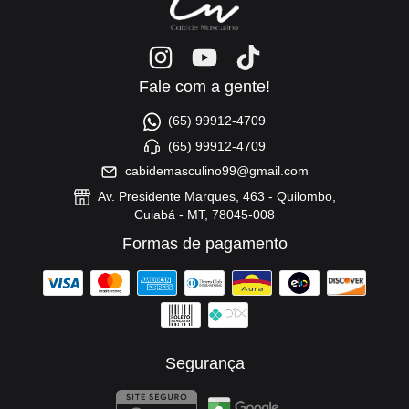
Fale com a gente!
(65) 99912-4709
(65) 99912-4709
cabidemasculino99@gmail.com
Av. Presidente Marques, 463 - Quilombo,
Cuiabá - MT, 78045-008
Formas de pagamento
Segurança