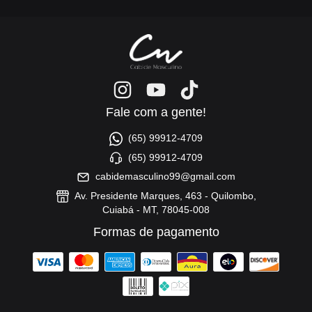
Fale com a gente!
(65) 99912-4709
(65) 99912-4709
cabidemasculino99@gmail.com
Av. Presidente Marques, 463 - Quilombo,
Cuiabá - MT, 78045-008
Formas de pagamento