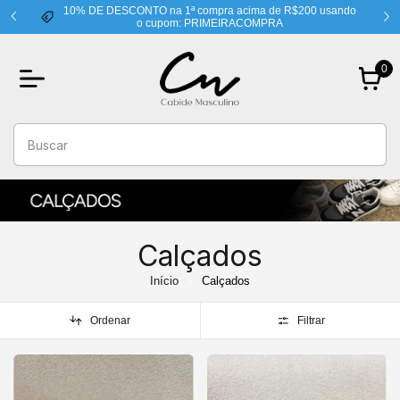
 usando
FRETE GRÁTIS PARA CENTRO-OESTE
0
Calçados
Início
Calçados
Ordenar
Filtrar