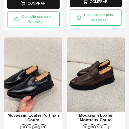
COMPRAR
COMPRAR
Consulte-nos pelo
Consulte-nos pelo
WhatsApp
WhatsApp
Mocassim Loafer Portinari
Mocassim Loafer
Couro
Montreux Couro
38
39
40
+ 3
38
39
40
+ 3