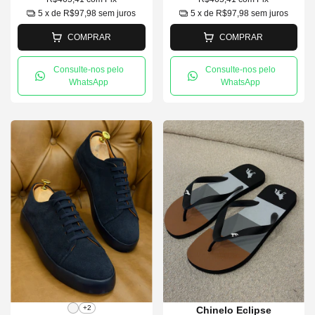
5
x de
R$97,98
sem juros
5
x de
R$97,98
sem juros
COMPRAR
COMPRAR
Consulte-nos pelo
Consulte-nos pelo
WhatsApp
WhatsApp
+2
Chinelo Eclipse