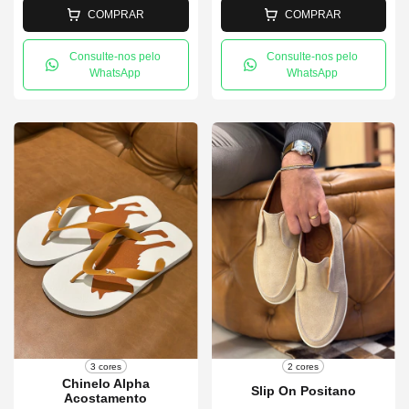
COMPRAR
COMPRAR
Consulte-nos pelo
Consulte-nos pelo
WhatsApp
WhatsApp
3 cores
2 cores
Chinelo Alpha
Slip On Positano
Acostamento