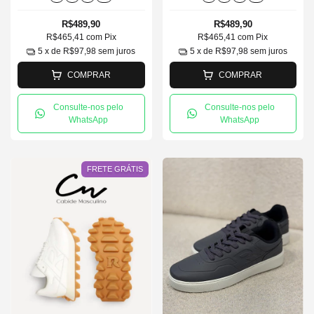
R$489,90
R$489,90
R$465,41
com
Pix
R$465,41
com
Pix
5
x de
R$97,98
sem juros
5
x de
R$97,98
sem juros
COMPRAR
COMPRAR
Consulte-nos pelo
Consulte-nos pelo
WhatsApp
WhatsApp
FRETE GRÁTIS