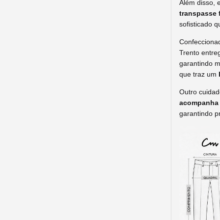
Além disso, 
transpasse 
sofisticado 
Confeccion
Trento entre
garantindo m
que traz um
Outro cuidad
acompanha d
garantindo p