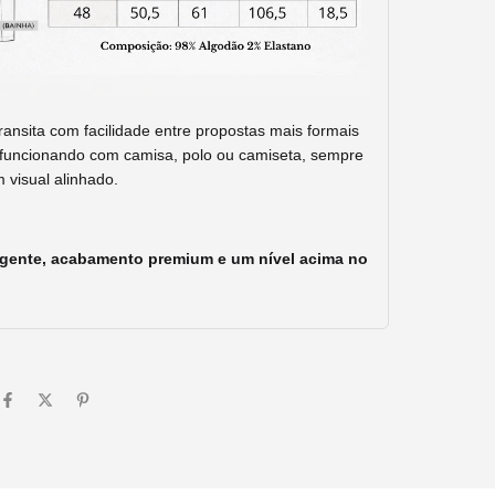
 transita com facilidade entre propostas mais formais
funcionando com camisa, polo ou camiseta, sempre
visual alinhado.
ligente, acabamento premium e um nível acima no