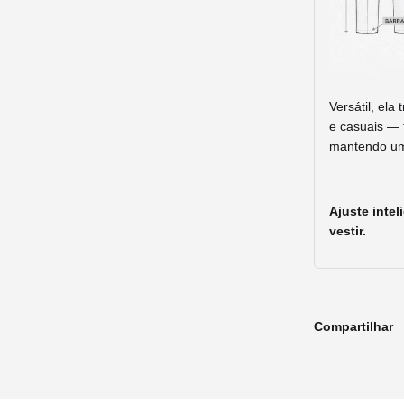
Versátil, ela
e casuais — 
mantendo um 
Ajuste inte
vestir.
Compartilhar