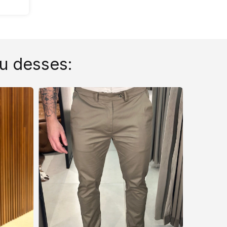
u desses: