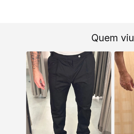
Quem viu