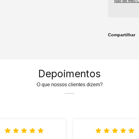
Não sei meu 
Compartilhar
Depoimentos
O que nossos clientes dizem?