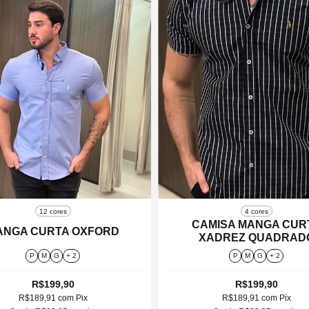
12 cores
4 cores
CAMISA MANGA CUR
ANGA CURTA OXFORD
XADREZ QUADRAD
P
M
G
+ 2
P
M
G
+ 2
R$199,90
R$199,90
R$189,91
com
Pix
R$189,91
com
Pix