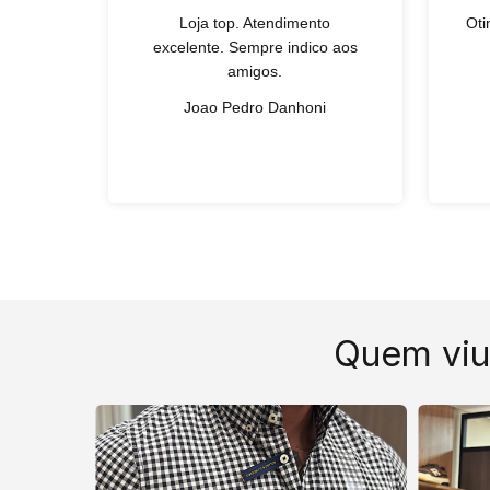
Loja top. Atendimento
Oti
excelente. Sempre indico aos
amigos.
Joao Pedro Danhoni
Quem viu