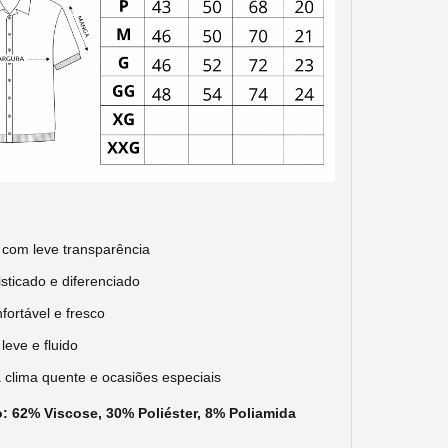
e com leve transparência
isticado e diferenciado
fortável e fresco
leve e fluido
a clima quente e ocasiões especiais
 62% Viscose, 30% Poliéster, 8% Poliamida