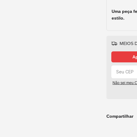
Uma peça fe
estilo.
MEIOS D
Ap
Não sei meu 
Compartilhar