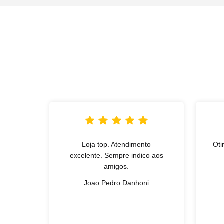
Loja top. Atendimento
Oti
excelente. Sempre indico aos
amigos.
Joao Pedro Danhoni