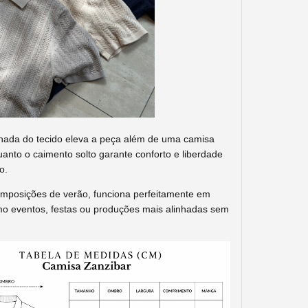
finada do tecido eleva a peça além de uma camisa
nto o caimento solto garante conforto e liberdade
o.
omposições de verão, funciona perfeitamente em
o eventos, festas ou produções mais alinhadas sem