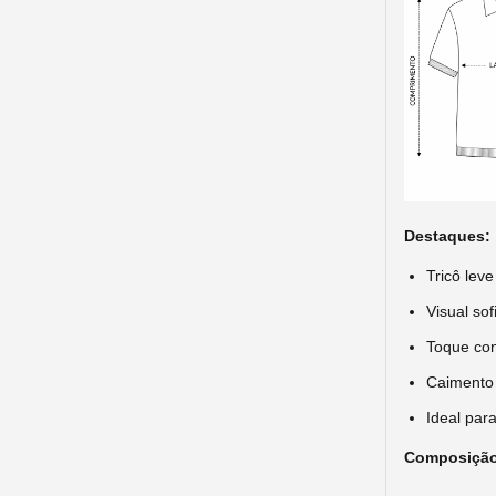
Destaques:
Tricô lev
Visual sof
Toque con
Caimento 
Ideal par
Composição: