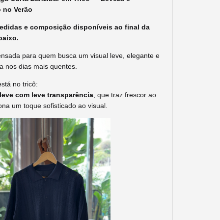
o no Verão
edidas e composição disponíveis ao final da
baixo.
sada para quem busca um visual leve, elegante e
 nos dias mais quentes.
stá no tricô:
leve com leve transparência
, que traz frescor ao
iona um toque sofisticado ao visual.