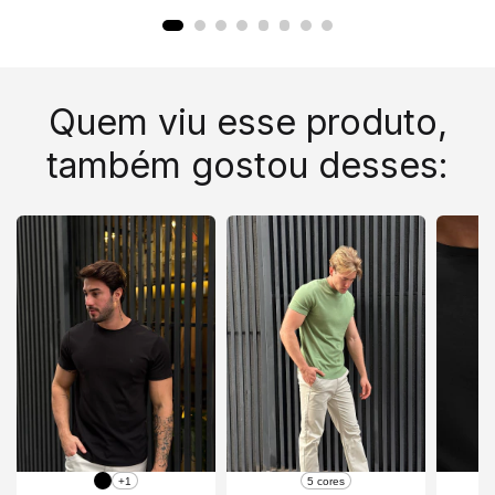
Quem viu esse produto,
também gostou desses:
+1
5 cores