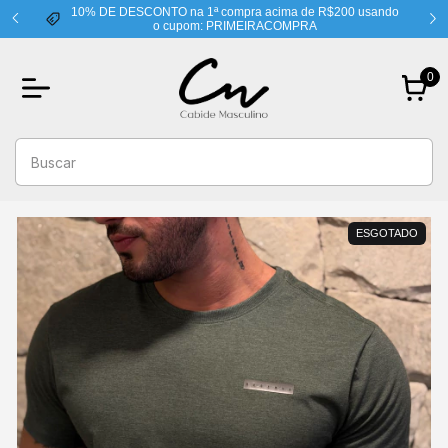
10% DE DESCONTO na 1ª compra acima de R$200 usando
o cupom: PRIMEIRACOMPRA
0
ESGOTADO