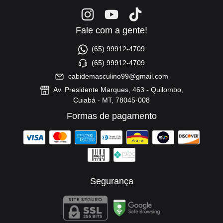
Fale com a gente!
(65) 99912-4709
(65) 99912-4709
cabidemasculino99@gmail.com
Av. Presidente Marques, 463 - Quilombo,
Cuiabá - MT, 78045-008
Formas de pagamento
Segurança