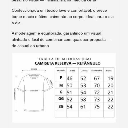
pesar no visual — minimalista na medida certa.
Confeccionada em tecido leve e confortável, oferece
toque macio e ótimo caimento no corpo, ideal para o dia
a dia.
A modelagem é equilibrada, garantindo um visual
alinhado e fácil de combinar com qualquer proposta —
do casual ao urbano.