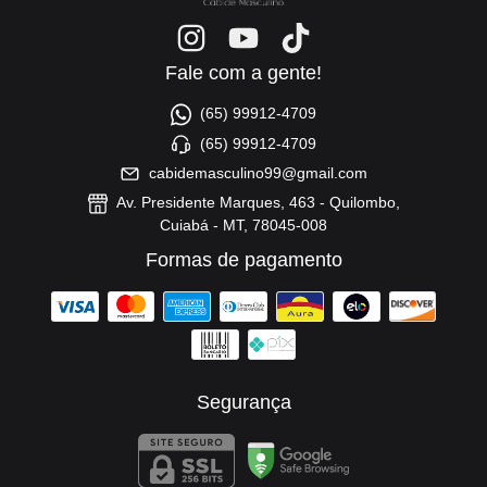
Fale com a gente!
(65) 99912-4709
(65) 99912-4709
cabidemasculino99@gmail.com
Av. Presidente Marques, 463 - Quilombo,
Cuiabá - MT, 78045-008
Formas de pagamento
Segurança