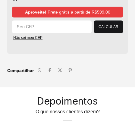
Alterar CEP
Aproveite!
Frete grátis a partir de
R$599,00
CALCULAR
Não sei meu CEP
Compartilhar
Depoimentos
O que nossos clientes dizem?