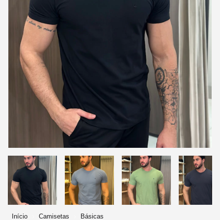
Início
Camisetas
Básicas