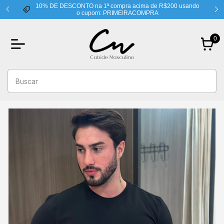
10% DE DESCONTO na 1ª compra acima de R$200 usando
o cupom: PRIMEIRACOMPRA
0