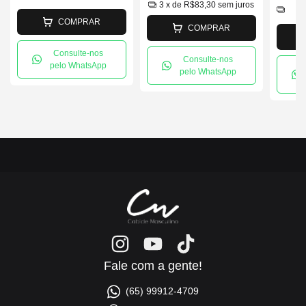
3
x de
R$83,30
sem juros
2
COMPRAR
COMPRAR
Consulte-nos
Consulte-nos
pelo WhatsApp
pelo WhatsApp
Fale com a gente!
(65) 99912-4709