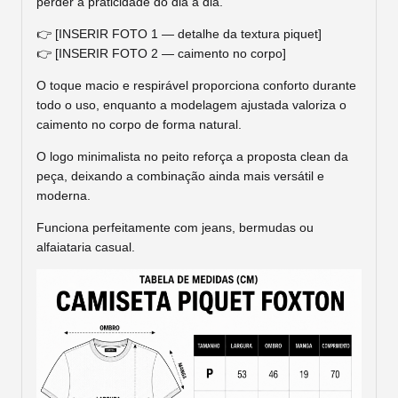
perder a praticidade do dia a dia.
👉 [INSERIR FOTO 1 — detalhe da textura piquet]
👉 [INSERIR FOTO 2 — caimento no corpo]
O toque macio e respirável proporciona conforto durante
todo o uso, enquanto a modelagem ajustada valoriza o
caimento no corpo de forma natural.
O logo minimalista no peito reforça a proposta clean da
peça, deixando a combinação ainda mais versátil e
moderna.
Funciona perfeitamente com jeans, bermudas ou
alfaiataria casual.