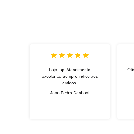
Loja top. Atendimento
Oti
excelente. Sempre indico aos
amigos.
Joao Pedro Danhoni