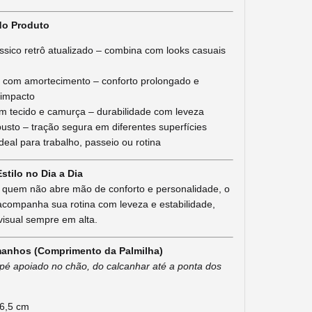
do Produto
ssico retrô atualizado – combina com looks casuais
 com amortecimento – conforto prolongado e
 impacto
 tecido e camurça – durabilidade com leveza
usto – tração segura em diferentes superfícies
ideal para trabalho, passeio ou rotina
stilo no Dia a Dia
a quem não abre mão de conforto e personalidade, o
companha sua rotina com leveza e estabilidade,
isual sempre em alta.
manhos (Comprimento da Palmilha)
é apoiado no chão, do calcanhar até a ponta dos
26,5 cm