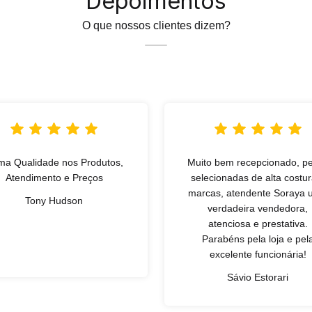
Depoimentos
O que nossos clientes dizem?
ma Qualidade nos Produtos,
Muito bem recepcionado, p
Atendimento e Preços
selecionadas de alta costur
marcas, atendente Soraya
Tony Hudson
verdadeira vendedora,
atenciosa e prestativa.
Parabéns pela loja e pel
excelente funcionária!
Sávio Estorari