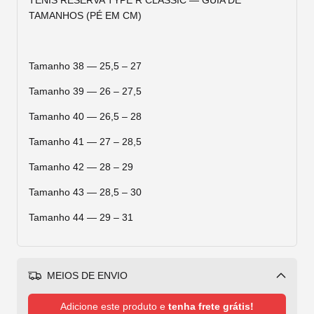
TÊNIS RESERVA TYPE R CLASSIC — GUIA DE
TAMANHOS (PÉ EM CM)
Tamanho 38 — 25,5 – 27
Tamanho 39 — 26 – 27,5
Tamanho 40 — 26,5 – 28
Tamanho 41 — 27 – 28,5
Tamanho 42 — 28 – 29
Tamanho 43 — 28,5 – 30
Tamanho 44 — 29 – 31
MEIOS DE ENVIO
Alterar CEP
Adicione este produto e
tenha frete grátis!