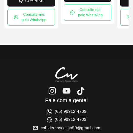
COMPRAR
Consulte-nos
Consulte-nos
pelo WhatsApp
pelo WhatsApp
Fale com a gente!
(65) 99912-4709
(65) 99912-4709
cabidemasculino99@gmail.com