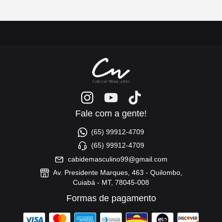
Fale com a gente!
(65) 99912-4709
(65) 99912-4709
cabidemasculino99@gmail.com
Av. Presidente Marques, 463 - Quilombo,
Cuiabá - MT, 78045-008
Formas de pagamento