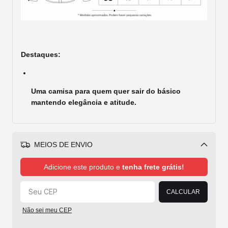
Destaques:
Uma camisa para quem quer sair do básico
mantendo elegância e atitude.
MEIOS DE ENVIO
Alterar CEP
Adicione este produto e
tenha frete grátis!
CALCULAR
Não sei meu CEP