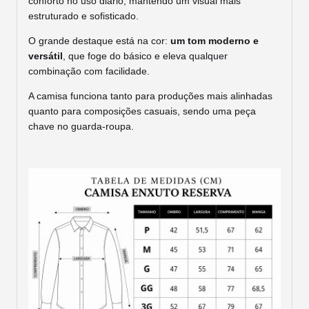
conforto no uso diário, mantendo um visual mais
estruturado e sofisticado.
O grande destaque está na cor:
um tom moderno e
versátil
, que foge do básico e eleva qualquer
combinação com facilidade.
A camisa funciona tanto para produções mais alinhadas
quanto para composições casuais, sendo uma peça
chave no guarda-roupa.