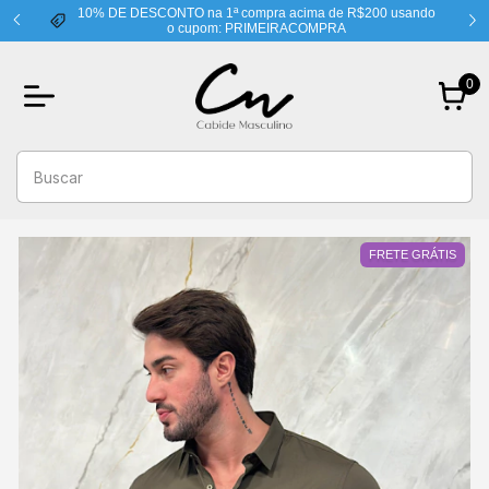
10% DE DESCONTO na 1ª compra acima de R$200 usando
o cupom: PRIMEIRACOMPRA
0
FRETE GRÁTIS