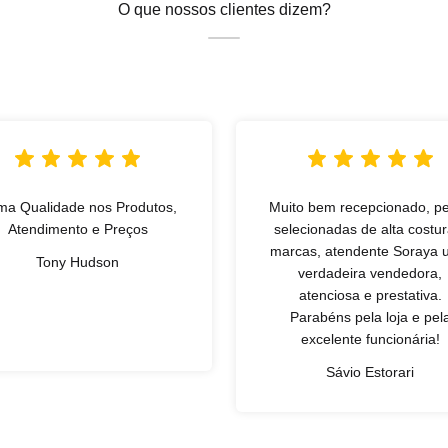
O que nossos clientes dizem?
ma Qualidade nos Produtos,
Muito bem recepcionado, p
Atendimento e Preços
selecionadas de alta costur
marcas, atendente Soraya
Tony Hudson
verdadeira vendedora,
atenciosa e prestativa.
Parabéns pela loja e pel
excelente funcionária!
Sávio Estorari