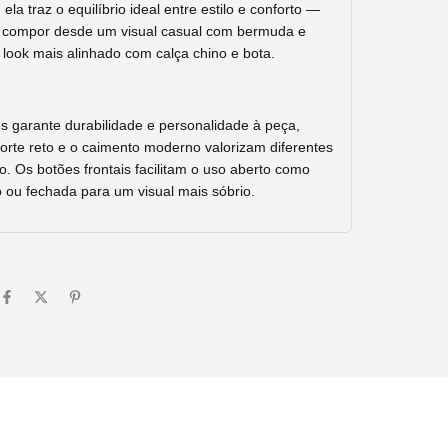
 ela traz o equilíbrio ideal entre estilo e conforto —
a compor desde um visual casual com bermuda e
m look mais alinhado com calça chino e bota.
ns garante durabilidade e personalidade à peça,
orte reto e o caimento moderno valorizam diferentes
o. Os botões frontais facilitam o uso aberto como
 ou fechada para um visual mais sóbrio.