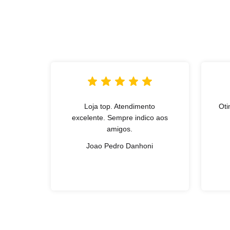
Loja top. Atendimento
Oti
excelente. Sempre indico aos
amigos.
Joao Pedro Danhoni