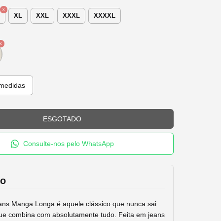
XL
XXL
XXXL
XXXXL
medidas
Consulte-nos pelo WhatsApp
ão
ns Manga Longa é aquele clássico que nunca sai
ue combina com absolutamente tudo. Feita em jeans