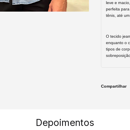
leve e macio,
perfeita par
tênis, até u
O tecido jea
enquanto o c
tipos de corp
sobreposição
Compartilhar
Depoimentos