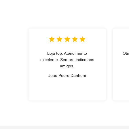
Loja top. Atendimento
Oti
excelente. Sempre indico aos
amigos.
Joao Pedro Danhoni