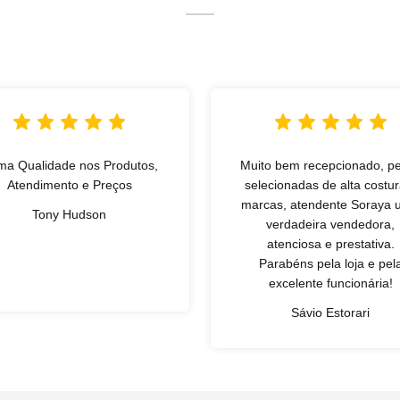
ma Qualidade nos Produtos,
Muito bem recepcionado, p
Atendimento e Preços
selecionadas de alta costur
marcas, atendente Soraya
Tony Hudson
verdadeira vendedora,
atenciosa e prestativa.
Parabéns pela loja e pel
excelente funcionária!
Sávio Estorari