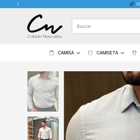
10% DE DESCONTO na 1ª compra acima de R$
CAMISA
CAMISETA