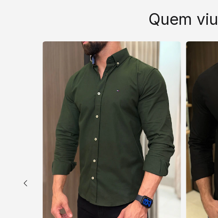
Quem viu