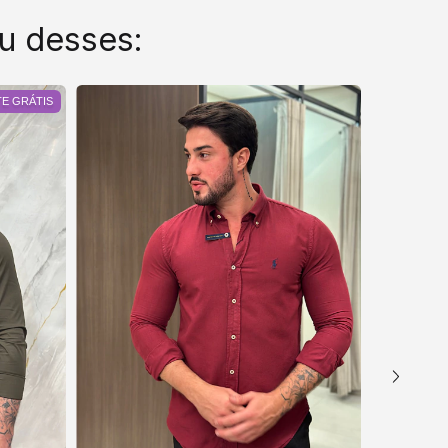
u desses:
E GRÁTIS