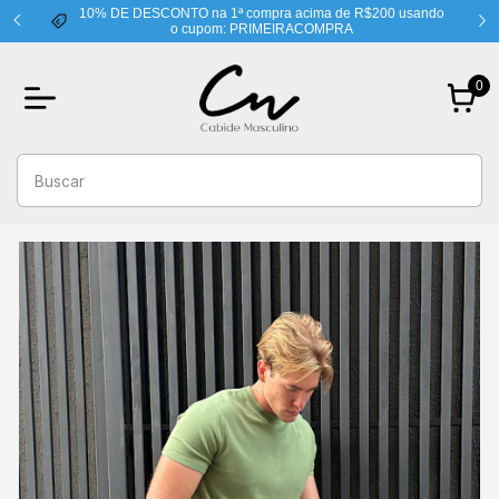
10% DE DESCONTO na 1ª compra acima de R$200 usando
o cupom: PRIMEIRACOMPRA
0