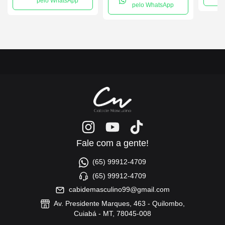
pelo WhatsApp
pelo WhatsApp
Fale com a gente!
(65) 99912-4709
(65) 99912-4709
cabidemasculino99@gmail.com
Av. Presidente Marques, 463 - Quilombo,
Cuiabá - MT, 78045-008