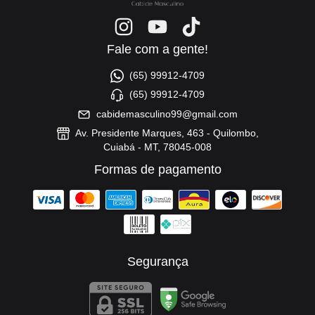
Fale com a gente!
(65) 99912-4709
(65) 99912-4709
cabidemasculino99@gmail.com
Av. Presidente Marques, 463 - Quilombo,
Cuiabá - MT, 78045-008
Formas de pagamento
Segurança