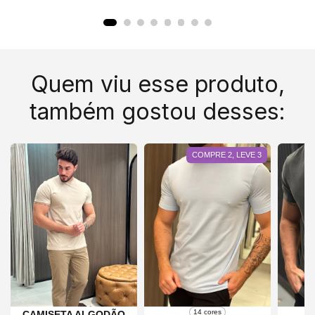
Quem viu esse produto,
também gostou desses:
COMPRE 2, LEVE 3
14 cores
CAMISETA ALGODÃO