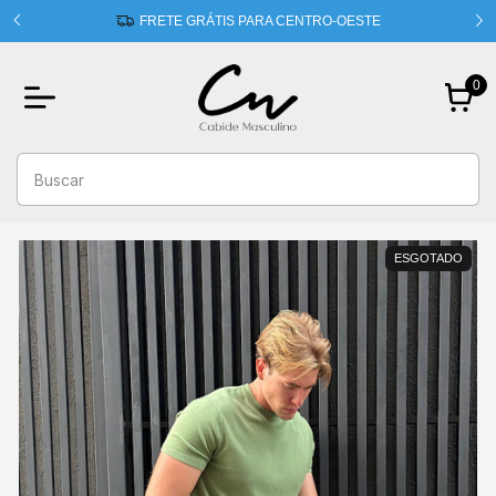
 usando
FRETE GRÁTIS PARA CENTRO-OESTE
0
ESGOTADO