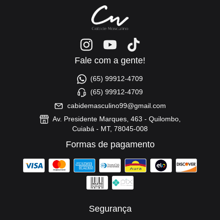
Fale com a gente!
(65) 99912-4709
(65) 99912-4709
cabidemasculino99@gmail.com
Av. Presidente Marques, 463 - Quilombo,
Cuiabá - MT, 78045-008
Formas de pagamento
Segurança