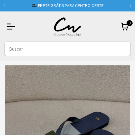
 usando
FRETE GRÁTIS PARA CENTRO-OESTE
0