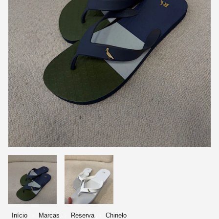
Início
Marcas
Reserva
Chinelo