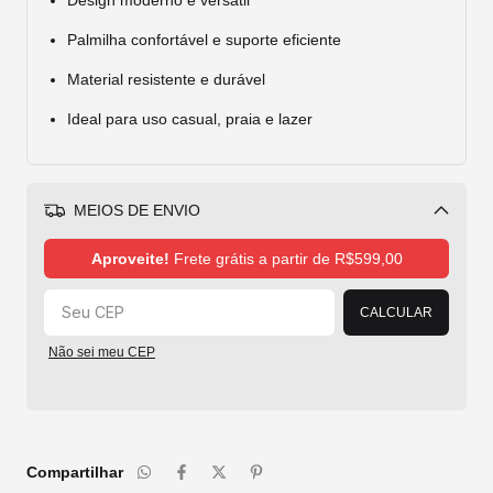
Design moderno e versátil
Palmilha confortável e suporte eficiente
Material resistente e durável
Ideal para uso casual, praia e lazer
MEIOS DE ENVIO
Alterar CEP
Aproveite!
Frete grátis a partir de
R$599,00
CALCULAR
Não sei meu CEP
Compartilhar