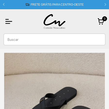
 usando
FRETE GRÁTIS PARA CENTRO-OESTE
0