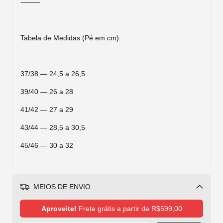
⸻
Tabela de Medidas (Pé em cm):
37/38 — 24,5 a 26,5
39/40 — 26 a 28
41/42 — 27 a 29
43/44 — 28,5 a 30,5
45/46 — 30 a 32
MEIOS DE ENVIO
Alterar CEP
Aproveite!
Frete grátis a partir de
R$599,00