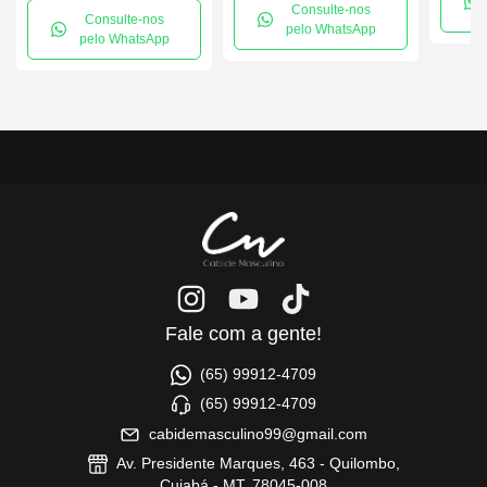
Consulte-nos
Consulte-nos
pelo WhatsApp
pelo WhatsApp
Fale com a gente!
(65) 99912-4709
(65) 99912-4709
cabidemasculino99@gmail.com
Av. Presidente Marques, 463 - Quilombo,
Cuiabá - MT, 78045-008