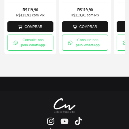
R$119,90
R$119,90
R$113,91
com
Pix
R$113,91
com
Pix
R
COMPRAR
COMPRAR
Consulte-nos
Consulte-nos
pelo WhatsApp
pelo WhatsApp