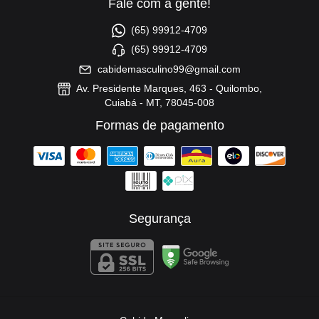
Fale com a gente!
(65) 99912-4709
(65) 99912-4709
cabidemasculino99@gmail.com
Av. Presidente Marques, 463 - Quilombo,
Cuiabá - MT, 78045-008
Formas de pagamento
Segurança