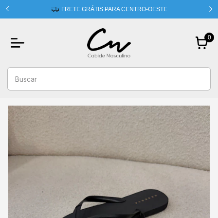
 usando
FRETE GRÁTIS PARA CENTRO-OESTE
0