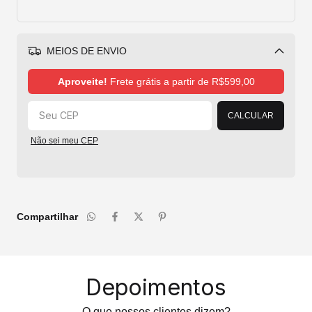
MEIOS DE ENVIO
Alterar CEP
Aproveite!
Frete grátis a partir de
R$599,00
CALCULAR
Não sei meu CEP
Compartilhar
Depoimentos
O que nossos clientes dizem?