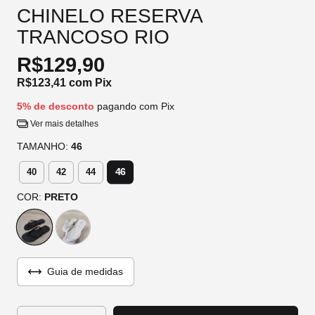
CHINELO RESERVA
TRANCOSO RIO
R$129,90
R$123,41
com
Pix
5% de desconto
pagando com Pix
Ver mais detalhes
TAMANHO:
46
46
40
42
44
COR:
PRETO
Guia de medidas