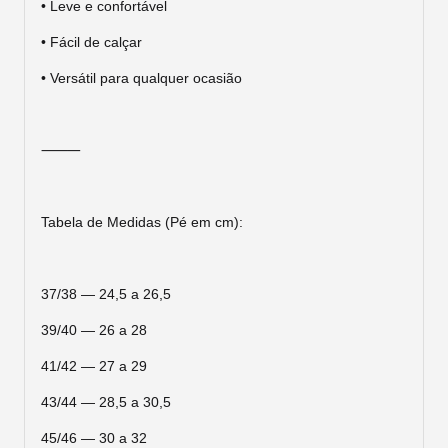
• Leve e confortável
• Fácil de calçar
• Versátil para qualquer ocasião
⸻
Tabela de Medidas (Pé em cm):
37/38 — 24,5 a 26,5
39/40 — 26 a 28
41/42 — 27 a 29
43/44 — 28,5 a 30,5
45/46 — 30 a 32