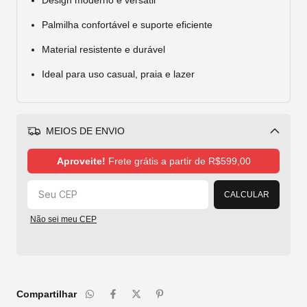
Design moderno e versátil
Palmilha confortável e suporte eficiente
Material resistente e durável
Ideal para uso casual, praia e lazer
MEIOS DE ENVIO
Alterar CEP
Aproveite!
Frete grátis a partir de
R$599,00
CALCULAR
Não sei meu CEP
Compartilhar