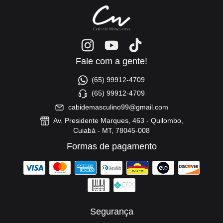
Fale com a gente!
(65) 99912-4709
(65) 99912-4709
cabidemasculino99@gmail.com
Av. Presidente Marques, 463 - Quilombo,
Cuiabá - MT, 78045-008
Formas de pagamento
Segurança