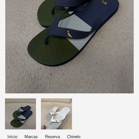
Início
Marcas
Reserva
Chinelo