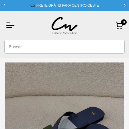
 usando
FRETE GRÁTIS PARA CENTRO-OESTE
0