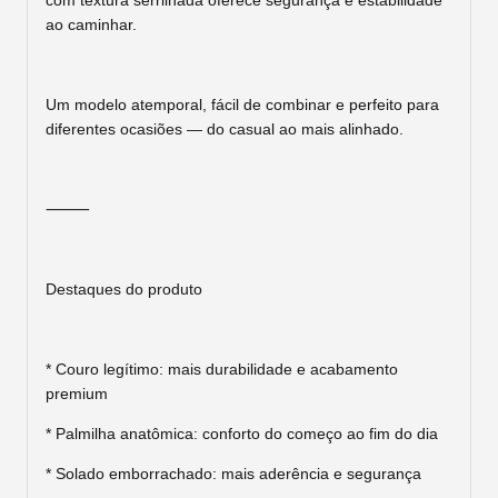
com textura serrilhada oferece segurança e estabilidade
ao caminhar.
Um modelo atemporal, fácil de combinar e perfeito para
diferentes ocasiões — do casual ao mais alinhado.
⸻
Destaques do produto
* Couro legítimo: mais durabilidade e acabamento
premium
* Palmilha anatômica: conforto do começo ao fim do dia
* Solado emborrachado: mais aderência e segurança