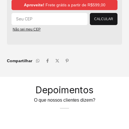
Alterar CEP
Aproveite!
Frete grátis a partir de
R$599,00
CALCULAR
Não sei meu CEP
Compartilhar
Depoimentos
O que nossos clientes dizem?