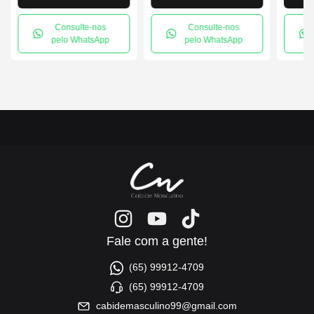
Consulte-nos
Consulte-nos
pelo WhatsApp
pelo WhatsApp
Fale com a gente!
(65) 99912-4709
(65) 99912-4709
cabidemasculino99@gmail.com