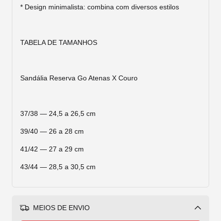
* Design minimalista: combina com diversos estilos
TABELA DE TAMANHOS
Sandália Reserva Go Atenas X Couro
37/38 — 24,5 a 26,5 cm
39/40 — 26 a 28 cm
41/42 — 27 a 29 cm
43/44 — 28,5 a 30,5 cm
MEIOS DE ENVIO